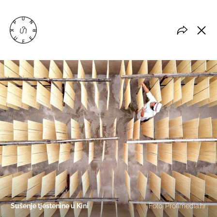
Sušenje tjestenine u Kini
Foto: Profimedia.hr