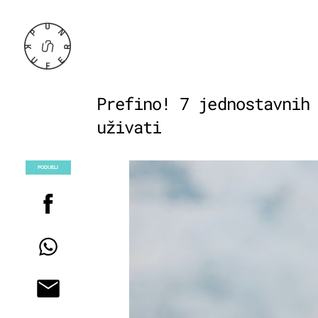
Prefino! 7 jednostavnih
uživati
PODIJELI
POGLEDAJ