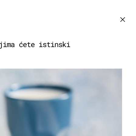
jima ćete istinski