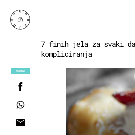
7 finih jela za svaki d
kompliciranja
PODIJELI
POGLEDAJ