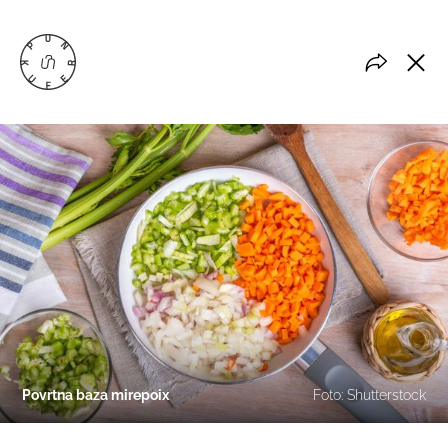
Povrtna baza mirepoix
Foto: Shutterstock