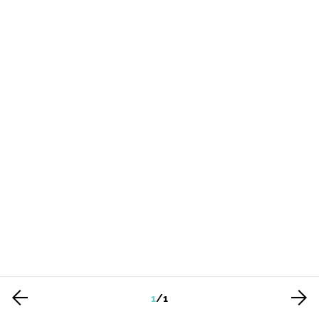
1
/
1