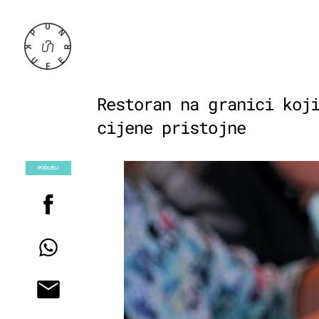
Restoran na granici koj
cijene pristojne
PODIJELI
POGLEDAJ