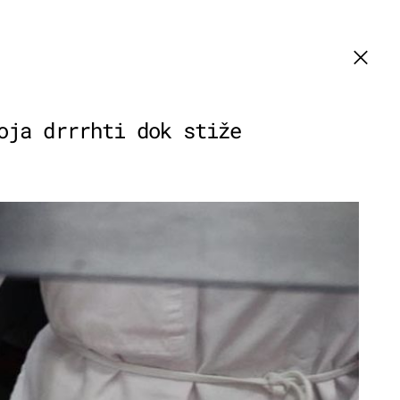
oja drrrhti dok stiže