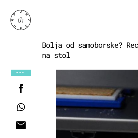
Bolja od samoborske? Re
na stol
PODIJELI
POGLEDAJ