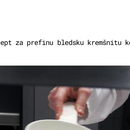
cept za prefinu bledsku kremšnitu k