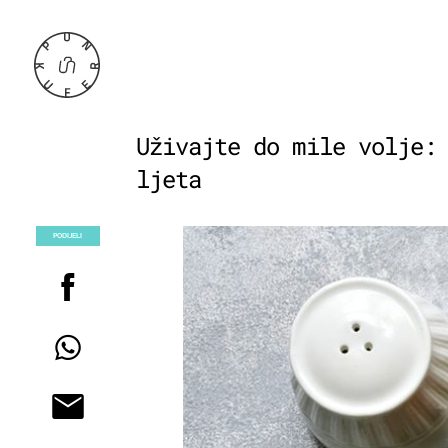
Uživajte do mile volje:
ljeta
PODIJELI
POGLEDAJ