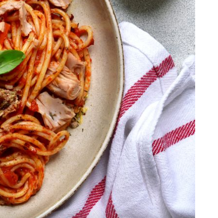
+
2
VEČERA U BASTI
e:
Pizza koja je ostala "dužnik": Gourmet
 i
bar u centru Zagreba koji je vidio i
bolje dane