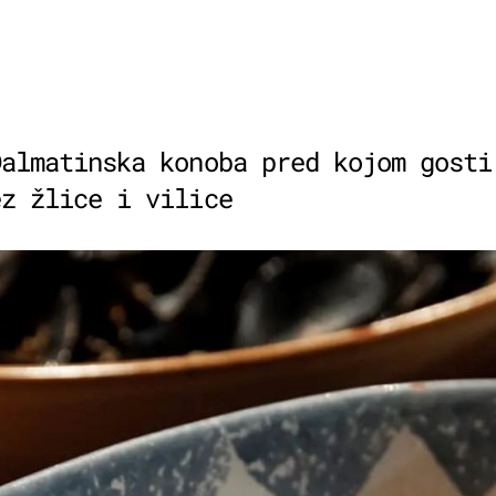
Dalmatinska konoba pred kojom gosti
ez žlice i vilice