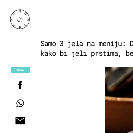
Samo 3 jela na meniju: 
kako bi jeli prstima, b
PODIJELI
POGLEDAJ