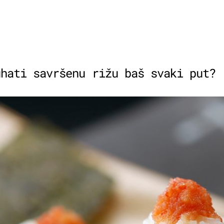
uhati savršenu rižu baš svaki put?