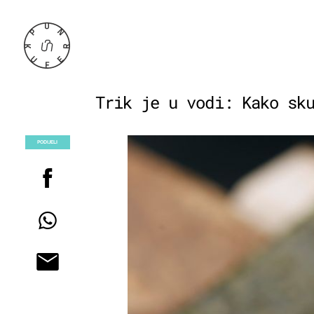
Trik je u vodi: Kako sk
PODIJELI
POGLEDAJ