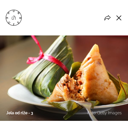
Jela od riže - 3
Foto: Getty Images