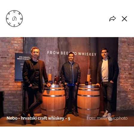
Nebo - hrvatski craft whiskey - 5
Foto: mesinovicphoto