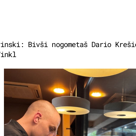
vinski: Bivši nogometaš Dario Kreši
Vinkl