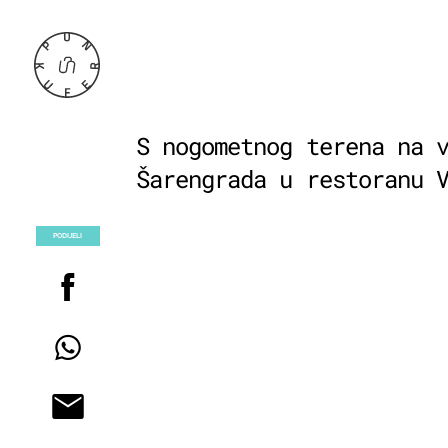
S nogometnog terena na 
Šarengrada u restoranu 
PODIJELI
POGLEDAJ