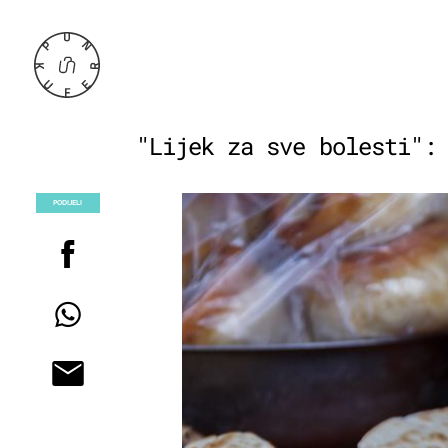
"Lijek za sve bolesti":
PODIJELI
POGLEDAJ