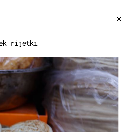
ek rijetki