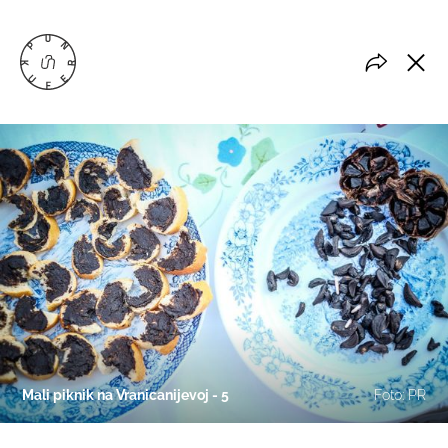
Mali piknik na Vranicanijevoj - 5
Foto: PR