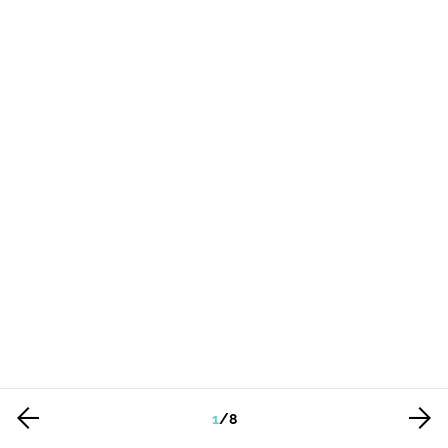
1
/
8