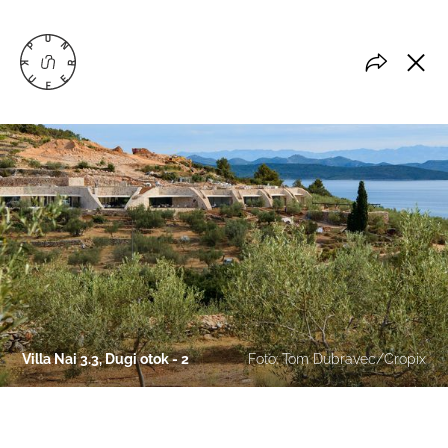
Villa Nai 3.3, Dugi otok - 2
Foto: Tom Dubravec/Cropix