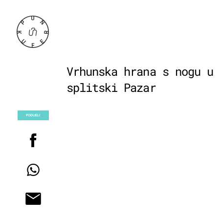
Vrhunska hrana s nogu u
splitski Pazar
PODIJELI
POGLEDAJ