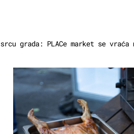
 srcu grada: PLACe market se vraća 