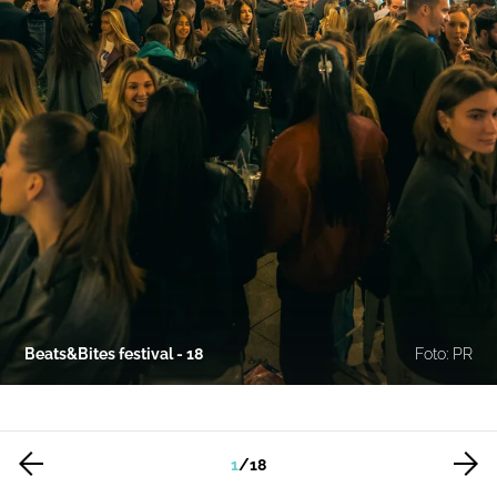
Beats&Bites festival - 18
Foto: PR
1
/
18