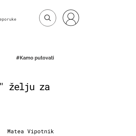
eporuke
#Kamo putovati
" želju za
Matea Vipotnik