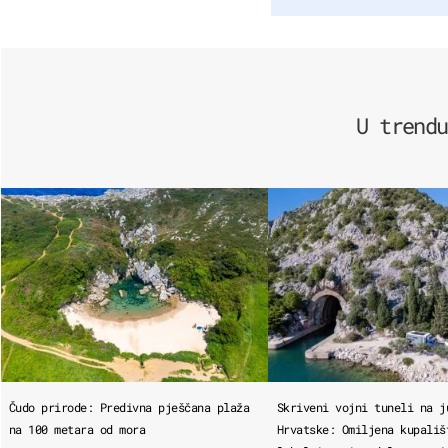
U trendu
Čudo prirode: Predivna pješčana plaža
Skriveni vojni tuneli na j
na 100 metara od mora
Hrvatske: Omiljena kupališ