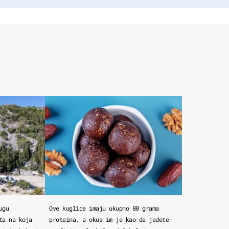
ugu
Ove kuglice imaju ukupno 80 grama
ta na koja
proteina, a okus im je kao da jedete