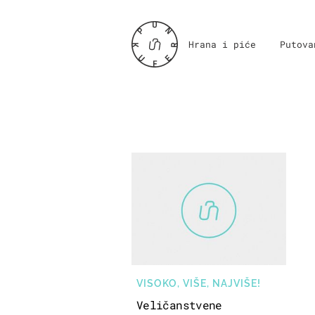
Hrana i piće
Putova
VISOKO, VIŠE, NAJVIŠE!
Veličanstvene