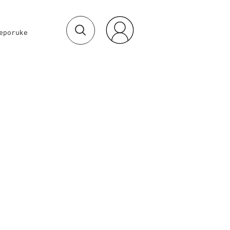
eporuke