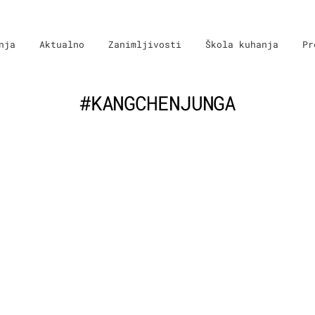
nja
Aktualno
Zanimljivosti
Škola kuhanja
Pr
#KANGCHENJUNGA