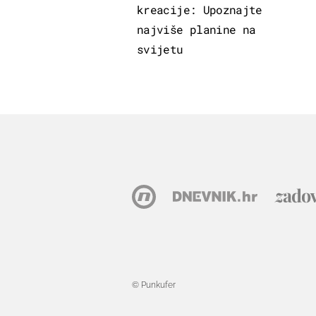
kreacije: Upoznajte
najviše planine na
svijetu
© Punkufer