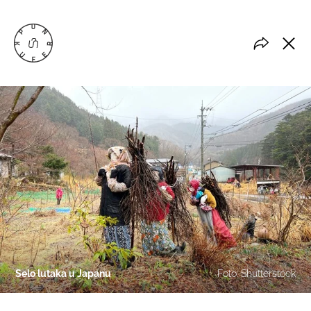
Selo lutaka u Japanu
Foto: Shutterstock