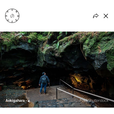
Aokigahara - 4
Foto: Shutterstock