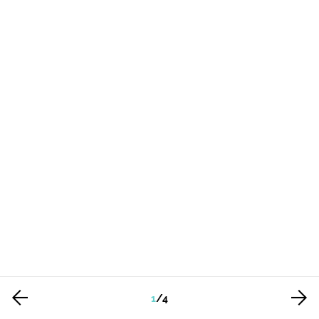
1
/
4