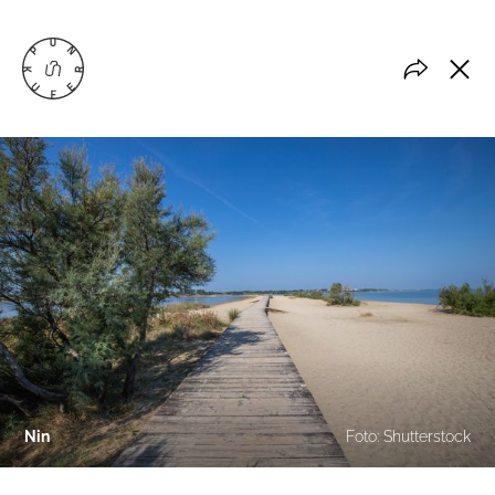
Nin
Foto: Shutterstock