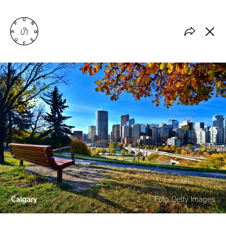
Calgary
Foto: Getty Images