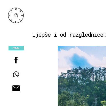
Ljepše i od razglednice
PODIJELI
POGLEDAJ