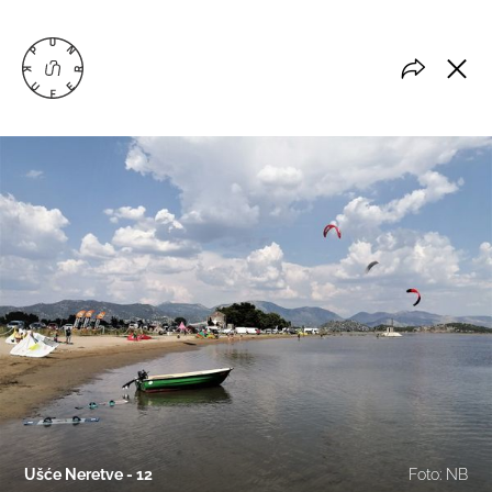
Ušće Neretve - 12
Foto: NB