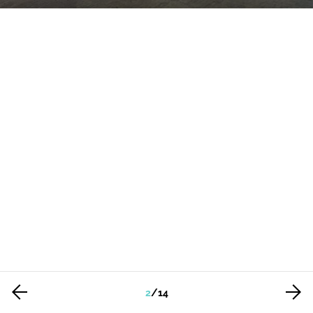
2
/
14