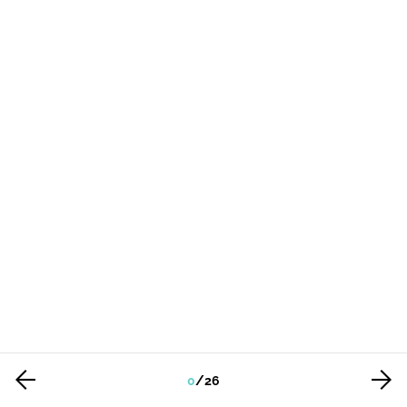
0
/
26