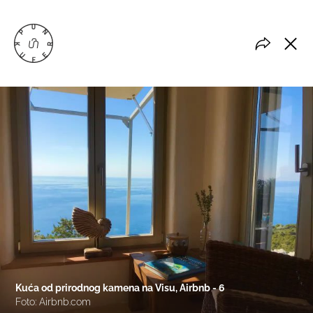
Kuća od prirodnog kamena na Visu, Airbnb - 6
Foto: Airbnb.com