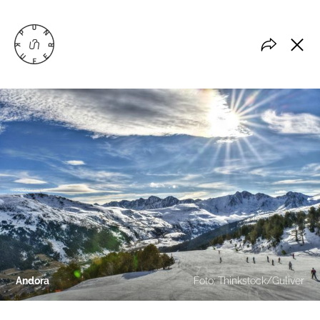
Andora
Foto: Thinkstock/Guliver