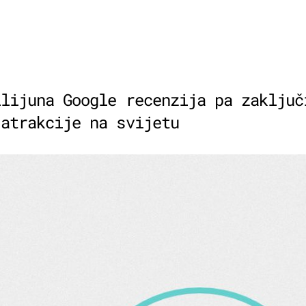
ilijuna Google recenzija pa zaključ
 atrakcije na svijetu