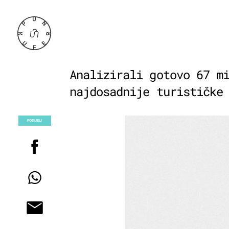
Analizirali gotovo 67 m
najdosadnije turističke
PODIJELI
POGLEDAJ