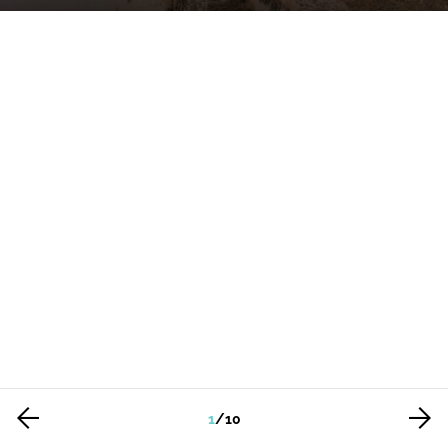
1
/
10