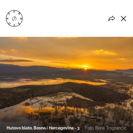
Hutovo blato, Bosna i Hercegovina - 3
Foto: Boris Trogrančić