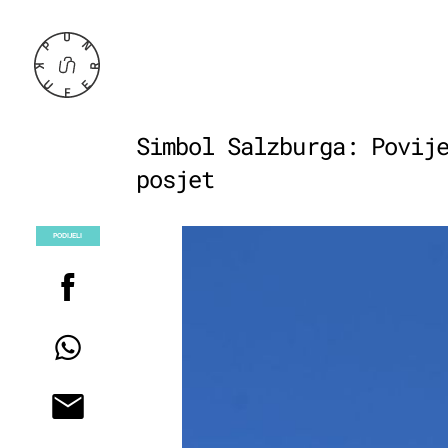
Simbol Salzburga: Povij
posjet
PODIJELI
POGLEDAJ