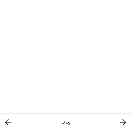
1
/
15