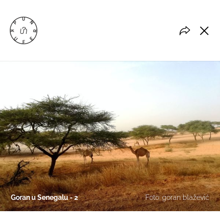
Goran u Senegalu - 2
Foto: goran blažević