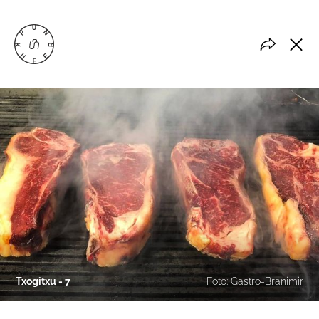
Txogitxu - 7
Foto: Gastro-Branimir