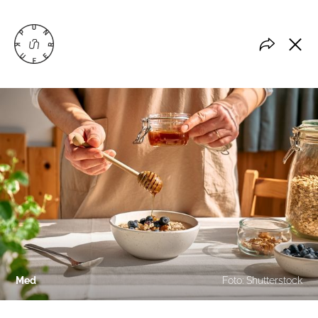
Med
Foto: Shutterstock