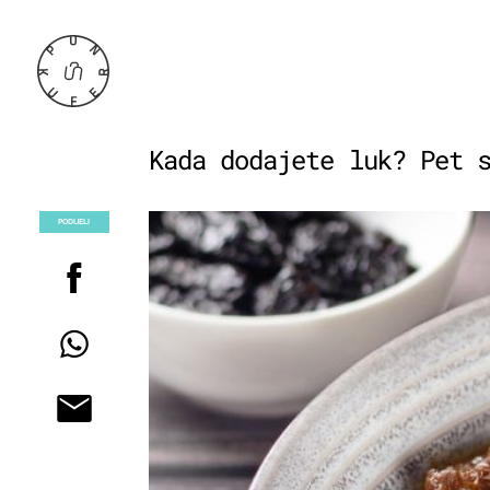
Kada dodajete luk? Pet 
PODIJELI
POGLEDAJ