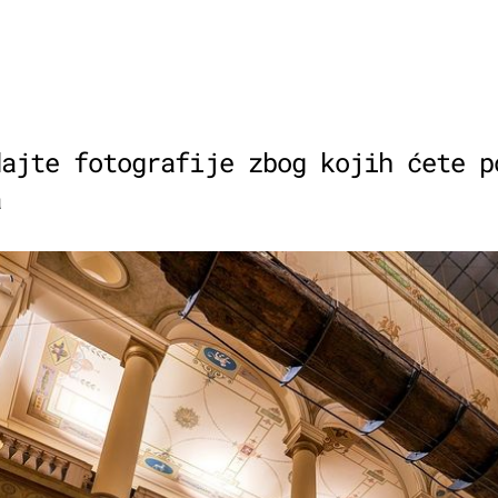
dajte fotografije zbog kojih ćete p
a