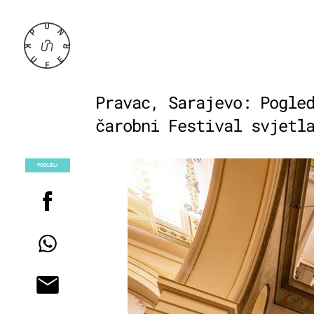
Pravac, Sarajevo: Pogle
čarobni Festival svjetl
PODIJELI
POGLEDAJ