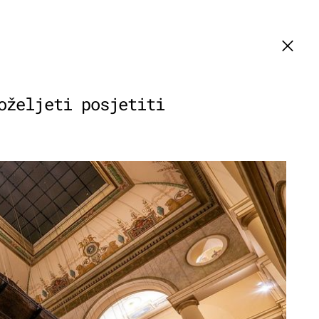
oželjeti posjetiti