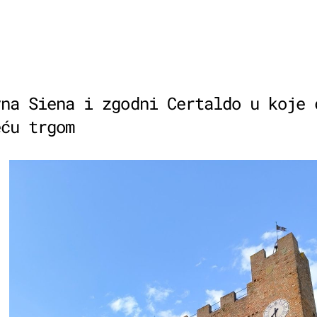
vna Siena i zgodni Certaldo u koje 
eću trgom