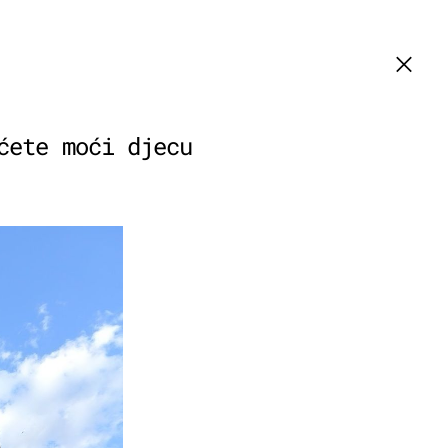
ćete moći djecu