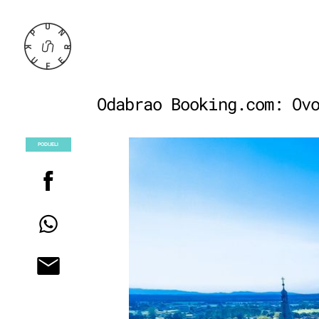
Odabrao Booking.com: Ov
PODIJELI
POGLEDAJ