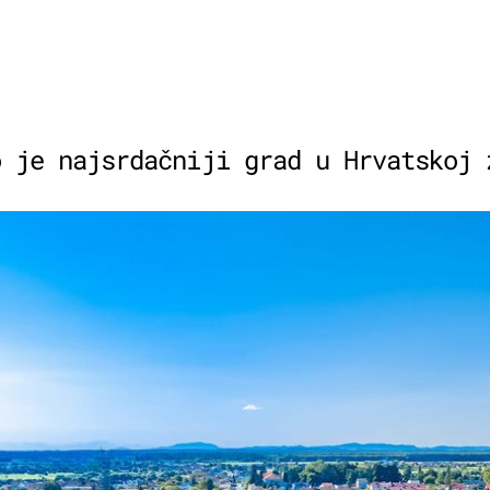
o je najsrdačniji grad u Hrvatskoj 