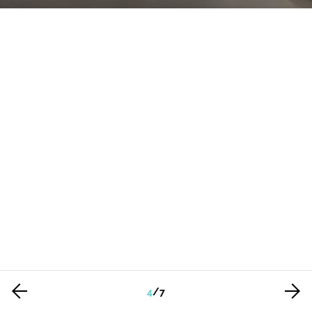
4
/
7