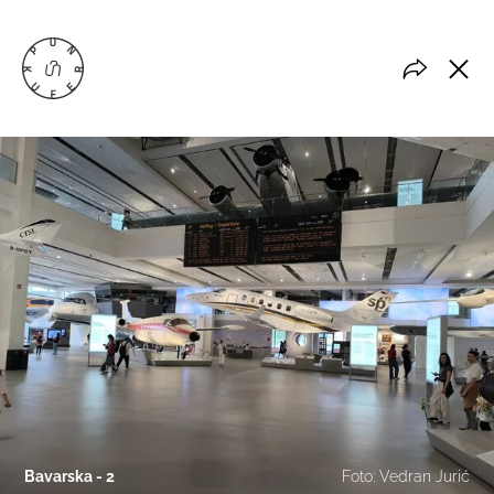
Bavarska - 2
Foto: Vedran Jurić