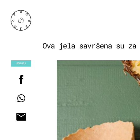
Ova jela savršena su za
PODIJELI