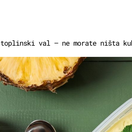
 toplinski val – ne morate ništa ku