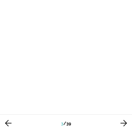
3
/
39