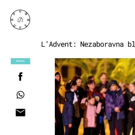
L’Advent: Nezaboravna b
PODIJELI
POGLEDAJ