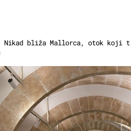
: Nikad bliža Mallorca, otok koji t
u