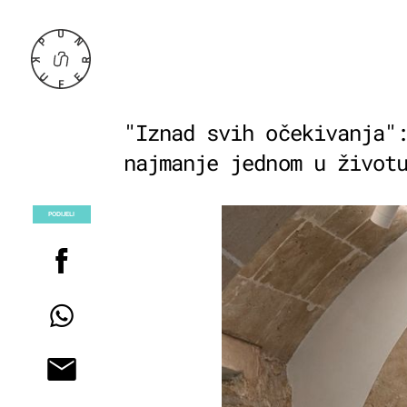
"Iznad svih očekivanja"
najmanje jednom u život
PODIJELI
POGLEDAJ