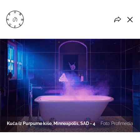
Kuća iz Purpurne kiše, Minneapolis, SAD - 4
Foto: Profimedia