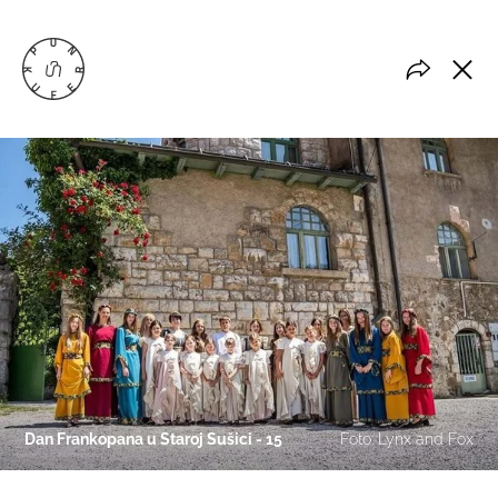
Dan Frankopana u Staroj Sušici - 15
Foto: Lynx and Fox