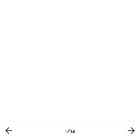
1
/
14