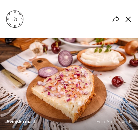
Svinjska mast
Foto: Shutterstock