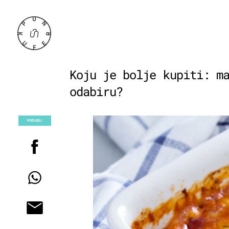
Koju je bolje kupiti: m
odabiru?
PODIJELI
POGLEDAJ