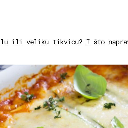
alu ili veliku tikvicu? I što napra