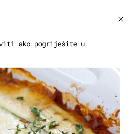
viti ako pogriješite u