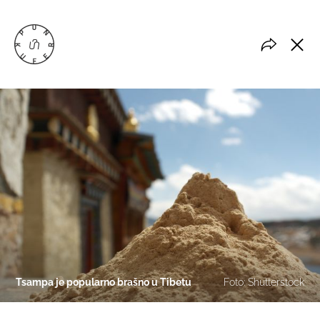
Tsampa je popularno brašno u Tibetu
Foto: Shutterstock