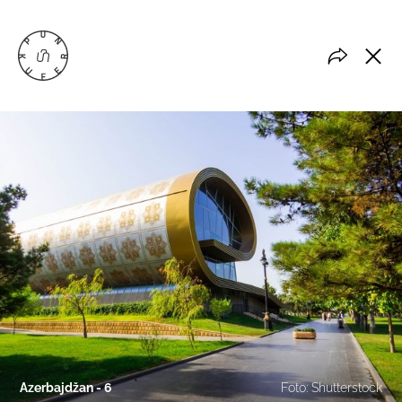
Azerbajdžan - 6
Foto: Shutterstock