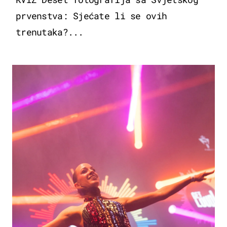
prvenstva: Sjećate li se ovih
trenutaka?...
KULTURA & ZABAVA