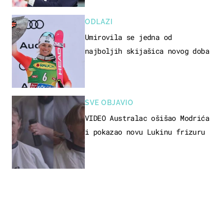
ODLAZI
Umirovila se jedna od
najboljih skijašica novog doba
SVE OBJAVIO
VIDEO Australac ošišao Modrića
i pokazao novu Lukinu frizuru