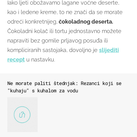
Iako ljeti obožavamo lagane voćne deserte,
kao i ledene kreme, to ne znači da se morate
odreći konkretnijeg,
čokoladnog deserta.
Čokoladni kolač ili tortu jednostavno možete
napraviti bez gomile prljavog posuđa ili
kompliciranih sastojaka, dovoljno je
slijediti
recept
u nastavku.
Ne morate paliti štednjak: Rezanci koji se
"kuhaju" s kuhalom za vodu