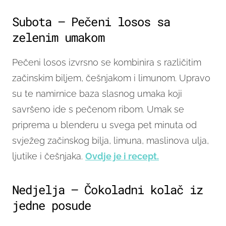
Subota – Pečeni losos sa
zelenim umakom
Pečeni losos izvrsno se kombinira s različitim
začinskim biljem, češnjakom i limunom. Upravo
su te namirnice baza slasnog umaka koji
savršeno ide s pečenom ribom. Umak se
priprema u blenderu u svega pet minuta od
svježeg začinskog bilja, limuna, maslinova ulja,
ljutike i češnjaka.
Ovdje je i recept.
Nedjelja – Čokoladni kolač iz
jedne posude