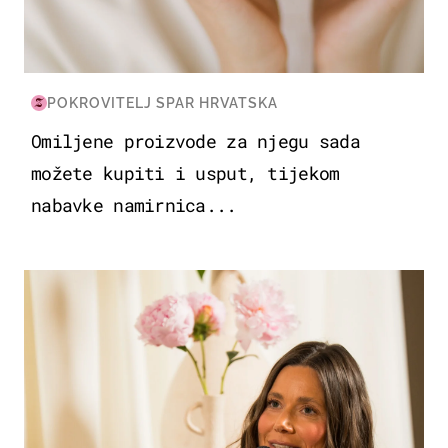
POKROVITELJ SPAR HRVATSKA
Omiljene proizvode za njegu sada
možete kupiti i usput, tijekom
nabavke namirnica...
MODA & LJEPOTA