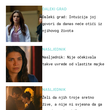
DALEKI GRAD
Daleki grad: Intuicija joj
govori da danas neće otići iz
njihovog života
NASLJEDNIK
Nasljednik: Nije očekivala
takve uvrede od vlastite majke
NASLJEDNIK
Želi da njih troje sretno
žive, a nije ni svjesna da ga