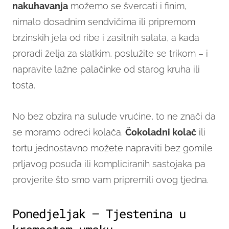
nakuhavanja
možemo se švercati i finim,
nimalo dosadnim sendvičima ili pripremom
brzinskih jela od ribe i zasitnih salata, a kada
proradi želja za slatkim, poslužite se trikom – i
napravite lažne palačinke od starog kruha ili
tosta.
No bez obzira na sulude vrućine, to ne znači da
se moramo odreći kolača.
Čokoladni kolač
ili
tortu jednostavno možete napraviti bez gomile
prljavog posuđa ili kompliciranih sastojaka pa
provjerite što smo vam pripremili ovog tjedna.
Ponedjeljak – Tjestenina u