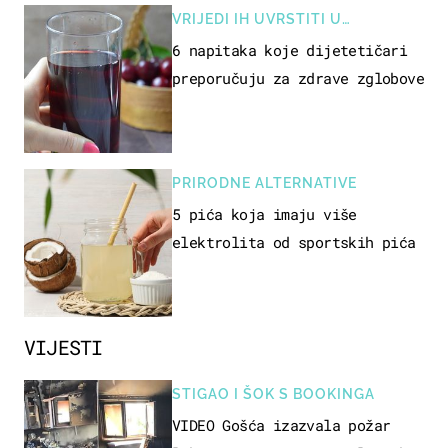
VRIJEDI IH UVRSTITI U
PREHRANU
6 napitaka koje dijetetičari
preporučuju za zdrave zglobove
PRIRODNE ALTERNATIVE
5 pića koja imaju više
elektrolita od sportskih pića
VIJESTI
STIGAO I ŠOK S BOOKINGA
VIDEO Gošća izazvala požar