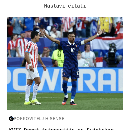
Nastavi čitati
SVJETSKO PRVENSTVO 2026
POKROVITELJ HISENSE
KVIZ Deset fotografija sa Svjetskog