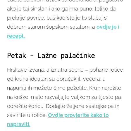
ako je taj sir slan i ako ga ima puno, toliko da
prekrije povrće, baš kao što je to slučaj s
dobrom starom šopskom salatom, a
ovdje je i
recept.
Petak - Lažne palačinke
Hrskave izvana, a iznutra sočne – pohane rolice
od kruha idealan su doručak ili večera, a
napuniti ih možete čime poželite. Kruh narežite
na kriške, malo razvaljajte valjkom za tijesto pa
odrežite koricu. Dodajte željene sastojke pa ih
savinite u rolice.
Ovdje provjerite kako to
napraviti.