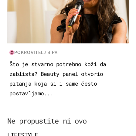
POKROVITELJ BIPA
Što je stvarno potrebno koži da
zablista? Beauty panel otvorio
pitanja koja si i same često
postavljamo...
Ne propustite ni ovo
LIFESTYLE