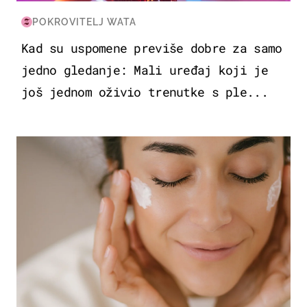
POKROVITELJ WATA
Kad su uspomene previše dobre za samo
jedno gledanje: Mali uređaj koji je
još jednom oživio trenutke s ple...
MODA & LJEPOTA